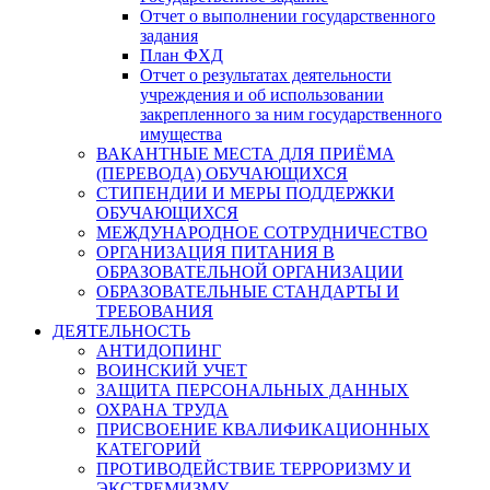
Отчет о выполнении государственного
задания
План ФХД
Отчет о результатах деятельности
учреждения и об использовании
закрепленного за ним государственного
имущества
ВАКАНТНЫЕ МЕСТА ДЛЯ ПРИЁМА
(ПЕРЕВОДА) ОБУЧАЮЩИХСЯ
СТИПЕНДИИ И МЕРЫ ПОДДЕРЖКИ
ОБУЧАЮЩИХСЯ
МЕЖДУНАРОДНОЕ СОТРУДНИЧЕСТВО
ОРГАНИЗАЦИЯ ПИТАНИЯ В
ОБРАЗОВАТЕЛЬНОЙ ОРГАНИЗАЦИИ
ОБРАЗОВАТЕЛЬНЫЕ СТАНДАРТЫ И
ТРЕБОВАНИЯ
ДЕЯТЕЛЬНОСТЬ
АНТИДОПИНГ
ВОИНСКИЙ УЧЕТ
ЗАЩИТА ПЕРСОНАЛЬНЫХ ДАННЫХ
ОХРАНА ТРУДА
ПРИСВОЕНИЕ КВАЛИФИКАЦИОННЫХ
КАТЕГОРИЙ
ПРОТИВОДЕЙСТВИЕ ТЕРРОРИЗМУ И
ЭКСТРЕМИЗМУ