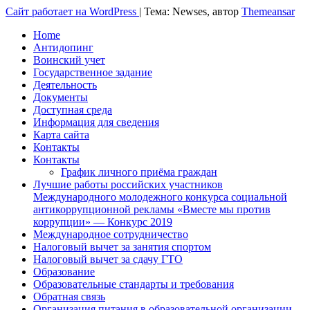
Сайт работает на WordPress
|
Тема: Newses, автор
Themeansar
Home
Антидопинг
Воинский учет
Государственное задание
Деятельность
Документы
Доступная среда
Информация для сведения
Карта сайта
Контакты
Контакты
График личного приёма граждан
Лучшие работы российских участников
Международного молодежного конкурса социальной
антикоррупционной рекламы «Вместе мы против
коррупции» — Конкурс 2019
Международное сотрудничество
Налоговый вычет за занятия спортом
Налоговый вычет за сдачу ГТО
Образование
Образовательные стандарты и требования
Обратная связь
Организация питания в образовательной организации