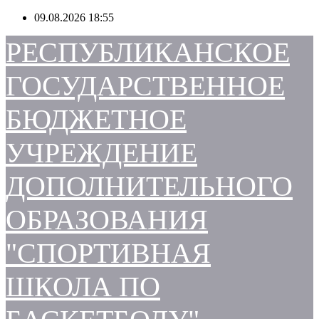
Перейти
09.08.2026
18:55
к
содержимому
РЕСПУБЛИКАНСКОЕ
ГОСУДАРСТВЕННОЕ
БЮДЖЕТНОЕ
УЧРЕЖДЕНИЕ
ДОПОЛНИТЕЛЬНОГО
ОБРАЗОВАНИЯ
"СПОРТИВНАЯ
ШКОЛА ПО