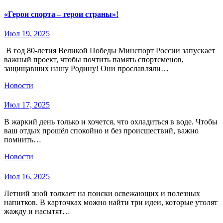
«Герои спорта – герои страны»!
Июл 19, 2025
️ В год 80-летия Великой Победы Минспорт России запускает
важный проект, чтобы почтить память спортсменов,
защищавших нашу Родину! Они прославляли…
Новости
Июл 17, 2025
В жаркий день только и хочется, что охладиться в воде. Чтобы
ваш отдых прошёл спокойно и без происшествий, важно
помнить…
Новости
Июл 16, 2025
Летний зной толкает на поиски освежающих и полезных
напитков. В карточках можно найти три идеи, которые утолят
жажду и насытят…