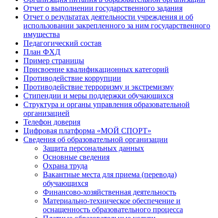
Отчет о выполнении государственного задания
Отчет о результатах деятельности учреждения и об
использовании закрепленного за ним государственного
имущества
Педагогический состав
План ФХД
Пример страницы
Присвоение квалификационных категорий
Противодействие коррупции
Противодействие терроризму и экстремизму
Стипендии и меры поддержки обучающихся
Структура и органы управления образовательной
организацией
Телефон доверия
Цифровая платформа «МОЙ СПОРТ»
Сведения об образовательной организации
Защита персональных данных
Основные сведения
Охрана труда
Вакантные места для приема (перевода)
обучающихся
Финансово-хозяйственная деятельность
Материально-техническое обеспечение и
оснащенность образовательного процесса