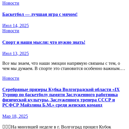
Новости
Баскетбол — лучшая игра с мячом!
Июл 14, 2025
Новости
Спорт и наши мысли: что нужно знать!
Июл 13, 2025
Все мы знаем, что наши эмоции напрямую связаны с тем, о
чем мы думаем. В спорте это становится особенно важным.…
Новости
Серебряные призеры Кубка Волгоградской области «IX
Турнир по баскетболу памяти Заслуженного работника
физической культуры, Заслуженного тренера СССР и
РСФСР Майзлина Б.М.» среди женских команд
Мар 18, 2025
⛹🏼‍♀️На минувшей неделе в г. Волгоград прошел Кубок