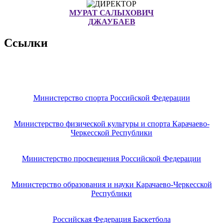
МУРАТ САЛЫХОВИЧ
ДЖАУБАЕВ
Ссылки
Министерство спорта Российской Федерации
Министерство физической культуры и спорта Карачаево-
Черкесской Республики
Министерство просвещения Российской Федерации
Министерство образования и науки Карачаево-Черкесской
Республики
Российская Федерация Баскетбола