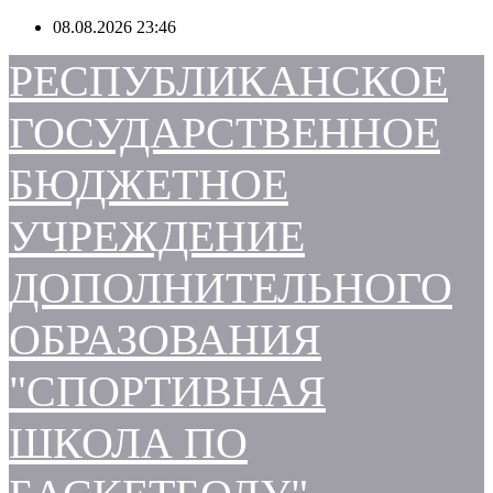
Перейти
08.08.2026
23:46
к
содержимому
РЕСПУБЛИКАНСКОЕ
ГОСУДАРСТВЕННОЕ
БЮДЖЕТНОЕ
УЧРЕЖДЕНИЕ
ДОПОЛНИТЕЛЬНОГО
ОБРАЗОВАНИЯ
"СПОРТИВНАЯ
ШКОЛА ПО