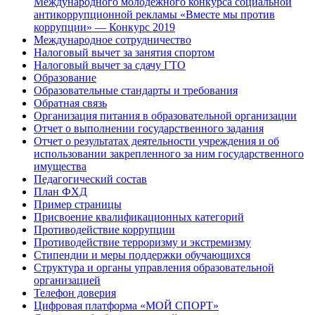
Международного молодежного конкурса социальной
антикоррупционной рекламы «Вместе мы против
коррупции» — Конкурс 2019
Международное сотрудничество
Налоговый вычет за занятия спортом
Налоговый вычет за сдачу ГТО
Образование
Образовательные стандарты и требования
Обратная связь
Организация питания в образовательной организации
Отчет о выполнении государственного задания
Отчет о результатах деятельности учреждения и об
использовании закрепленного за ним государственного
имущества
Педагогический состав
План ФХД
Пример страницы
Присвоение квалификационных категорий
Противодействие коррупции
Противодействие терроризму и экстремизму
Стипендии и меры поддержки обучающихся
Структура и органы управления образовательной
организацией
Телефон доверия
Цифровая платформа «МОЙ СПОРТ»