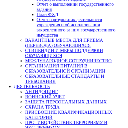
Отчет о выполнении государственного
задания
План ФХД
Отчет о результатах деятельности
учреждения и об использовании
закрепленного за ним государственного
имущества
ВАКАНТНЫЕ МЕСТА ДЛЯ ПРИЁМА
(ПЕРЕВОДА) ОБУЧАЮЩИХСЯ
СТИПЕНДИИ И МЕРЫ ПОДДЕРЖКИ
ОБУЧАЮЩИХСЯ
МЕЖДУНАРОДНОЕ СОТРУДНИЧЕСТВО
ОРГАНИЗАЦИЯ ПИТАНИЯ В
ОБРАЗОВАТЕЛЬНОЙ ОРГАНИЗАЦИИ
ОБРАЗОВАТЕЛЬНЫЕ СТАНДАРТЫ И
ТРЕБОВАНИЯ
ДЕЯТЕЛЬНОСТЬ
АНТИДОПИНГ
ВОИНСКИЙ УЧЕТ
ЗАЩИТА ПЕРСОНАЛЬНЫХ ДАННЫХ
ОХРАНА ТРУДА
ПРИСВОЕНИЕ КВАЛИФИКАЦИОННЫХ
КАТЕГОРИЙ
ПРОТИВОДЕЙСТВИЕ ТЕРРОРИЗМУ И
ЭКСТРЕМИЗМУ