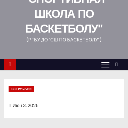
о
ШКОЛА ПО
м
у
БАСКЕТБОЛУ"
(РГБУ ДО "СШ ПО БАСКЕТБОЛУ")
БЕЗ РУБРИКИ
Июн 3, 2025