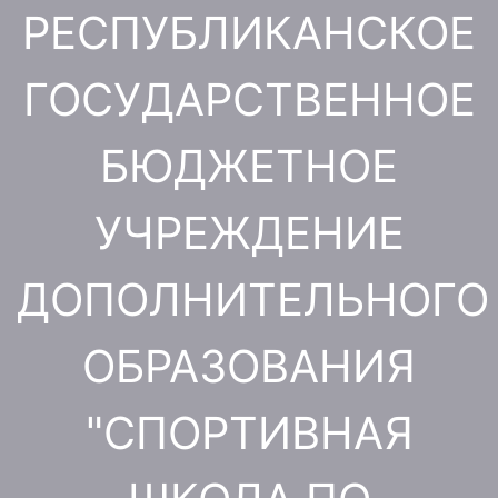
Перейти
РЕСПУБЛИКАНСКОЕ
к
содержимому
ГОСУДАРСТВЕННОЕ
БЮДЖЕТНОЕ
УЧРЕЖДЕНИЕ
ДОПОЛНИТЕЛЬНОГО
ОБРАЗОВАНИЯ
"СПОРТИВНАЯ