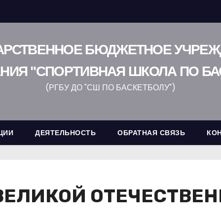
АРСТВЕННОЕ БЮДЖЕТНОЕ УЧРЕ
НИЯ "СПОРТИВНАЯ ШКОЛА ПО БА
(РГБУ ДО "СШ ПО БАСКЕТБОЛУ")
ЦИИ
ДЕЯТЕЛЬНОСТЬ
ОБРАТНАЯ СВЯЗЬ
КО
 ВЕЛИКОЙ ОТЕЧЕСТВЕ