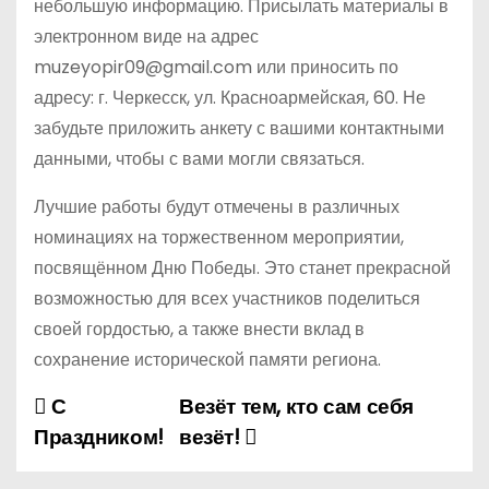
небольшую информацию. Присылать материалы в
электронном виде на адрес
muzeyopir09@gmail.com или приносить по
адресу: г. Черкесск, ул. Красноармейская, 60. Не
забудьте приложить анкету с вашими контактными
данными, чтобы с вами могли связаться.
Лучшие работы будут отмечены в различных
номинациях на торжественном мероприятии,
посвящённом Дню Победы. Это станет прекрасной
возможностью для всех участников поделиться
своей гордостью, а также внести вклад в
сохранение исторической памяти региона.
С
Везёт тем, кто сам себя
Н
Праздником!
везёт!
а