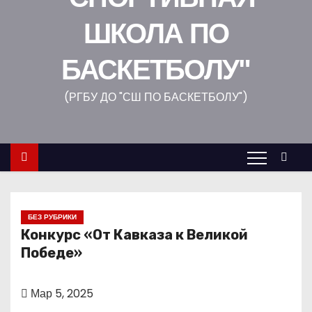
о
ШКОЛА ПО
м
у
БАСКЕТБОЛУ"
(РГБУ ДО "СШ ПО БАСКЕТБОЛУ")
БЕЗ РУБРИКИ
Конкурс «От Кавказа к Великой
Победе»
Мар 5, 2025