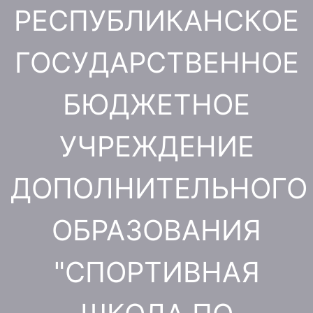
Перейти
РЕСПУБЛИКАНСКОЕ
к
содержимому
ГОСУДАРСТВЕННОЕ
БЮДЖЕТНОЕ
УЧРЕЖДЕНИЕ
ДОПОЛНИТЕЛЬНОГО
ОБРАЗОВАНИЯ
"СПОРТИВНАЯ