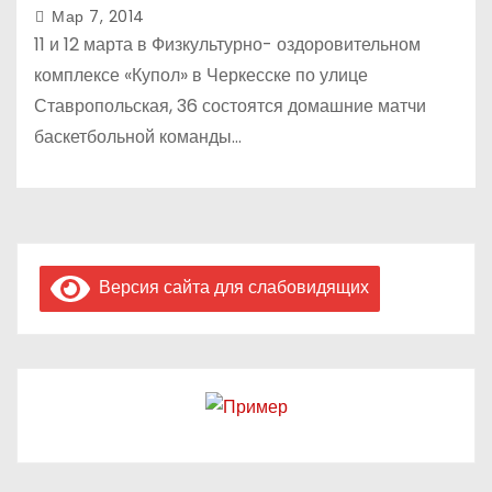
Мар 7, 2014
11 и 12 марта в Физкультурно- оздоровительном
комплексе «Купол» в Черкесске по улице
Ставропольская, 36 состоятся домашние матчи
баскетбольной команды…
Версия сайта для слабовидящих