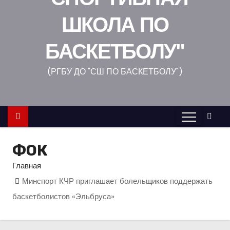
о
ШКОЛА ПО
м
у
БАСКЕТБОЛУ"
(РГБУ ДО "СШ ПО БАСКЕТБОЛУ")
ФОК
Главная
Минспорт КЧР приглашает болельщиков поддержать
баскетболистов «Эльбруса»