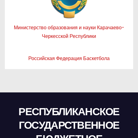
Министерство образования и науки Карачаево-
Черкесской Республики
Российская Федерация Баскетбола
РЕСПУБЛИКАНСКОЕ
ГОСУДАРСТВЕННОЕ