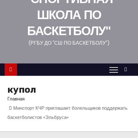
о
ШКОЛА ПО
м
у
БАСКЕТБОЛУ"
(РГБУ ДО "СШ ПО БАСКЕТБОЛУ")
купол
Главная
Минспорт КЧР приглашает болельщиков поддержать
баскетболистов «Эльбруса»