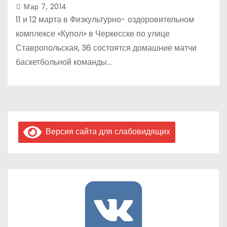
Мар 7, 2014
11 и 12 марта в Физкультурно- оздоровительном
комплексе «Купол» в Черкесске по улице
Ставропольская, 36 состоятся домашние матчи
баскетбольной команды…
Версия сайта для слабовидящих