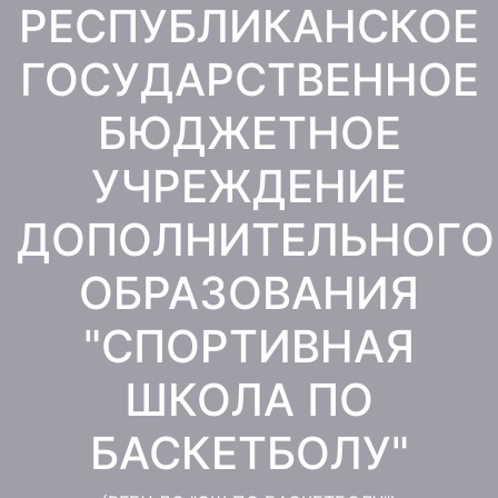
РЕСПУБЛИКАНСКОЕ
Перейти
к
ГОСУДАРСТВЕННОЕ
содержимому
БЮДЖЕТНОЕ
УЧРЕЖДЕНИЕ
ДОПОЛНИТЕЛЬНОГО
ОБРАЗОВАНИЯ
"СПОРТИВНАЯ
ШКОЛА ПО
БАСКЕТБОЛУ"