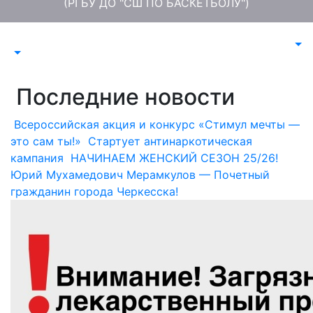
(РГБУ ДО "СШ ПО БАСКЕТБОЛУ")
Последние новости
Всероссийская акция и конкурс «Стимул мечты —
это сам ты!»
Стартует антинаркотическая
кампания
НАЧИНАЕМ ЖЕНСКИЙ СЕЗОН 25/26!
Юрий Мухамедович Мерамкулов — Почетный
гражданин города Черкесска!