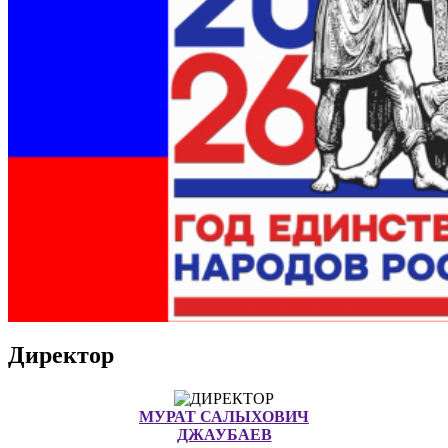
Директор
МУРАТ САЛЫХОВИЧ
ДЖАУБАЕВ