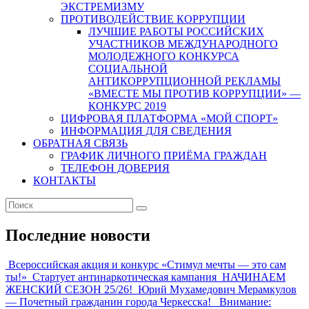
ЭКСТРЕМИЗМУ
ПРОТИВОДЕЙСТВИЕ КОРРУПЦИИ
ЛУЧШИЕ РАБОТЫ РОССИЙСКИХ
УЧАСТНИКОВ МЕЖДУНАРОДНОГО
МОЛОДЕЖНОГО КОНКУРСА
СОЦИАЛЬНОЙ
АНТИКОРРУПЦИОННОЙ РЕКЛАМЫ
«ВМЕСТЕ МЫ ПРОТИВ КОРРУПЦИИ» —
КОНКУРС 2019
ЦИФРОВАЯ ПЛАТФОРМА «МОЙ СПОРТ»
ИНФОРМАЦИЯ ДЛЯ СВЕДЕНИЯ
ОБРАТНАЯ СВЯЗЬ
ГРАФИК ЛИЧНОГО ПРИЁМА ГРАЖДАН
ТЕЛЕФОН ДОВЕРИЯ
КОНТАКТЫ
Последние новости
Всероссийская акция и конкурс «Стимул мечты — это сам
ты!»
Стартует антинаркотическая кампания
НАЧИНАЕМ
ЖЕНСКИЙ СЕЗОН 25/26!
Юрий Мухамедович Мерамкулов
— Почетный гражданин города Черкесска!
Внимание: