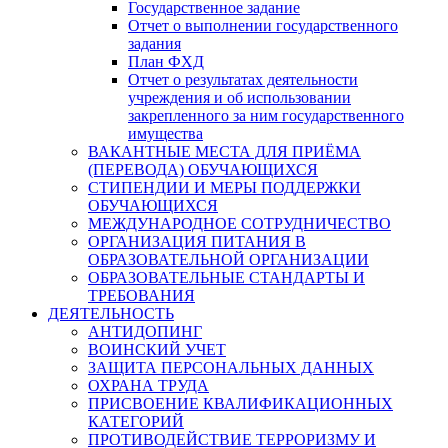
Государственное задание
Отчет о выполнении государственного
задания
План ФХД
Отчет о результатах деятельности
учреждения и об использовании
закрепленного за ним государственного
имущества
ВАКАНТНЫЕ МЕСТА ДЛЯ ПРИЁМА
(ПЕРЕВОДА) ОБУЧАЮЩИХСЯ
СТИПЕНДИИ И МЕРЫ ПОДДЕРЖКИ
ОБУЧАЮЩИХСЯ
МЕЖДУНАРОДНОЕ СОТРУДНИЧЕСТВО
ОРГАНИЗАЦИЯ ПИТАНИЯ В
ОБРАЗОВАТЕЛЬНОЙ ОРГАНИЗАЦИИ
ОБРАЗОВАТЕЛЬНЫЕ СТАНДАРТЫ И
ТРЕБОВАНИЯ
ДЕЯТЕЛЬНОСТЬ
АНТИДОПИНГ
ВОИНСКИЙ УЧЕТ
ЗАЩИТА ПЕРСОНАЛЬНЫХ ДАННЫХ
ОХРАНА ТРУДА
ПРИСВОЕНИЕ КВАЛИФИКАЦИОННЫХ
КАТЕГОРИЙ
ПРОТИВОДЕЙСТВИЕ ТЕРРОРИЗМУ И