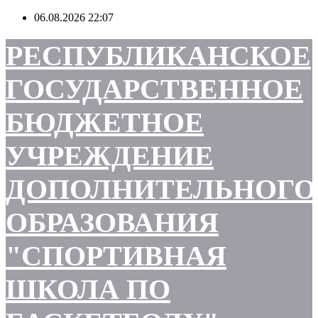
Перейти
06.08.2026
22:07
к
содержимому
РЕСПУБЛИКАНСКОЕ
ГОСУДАРСТВЕННОЕ
БЮДЖЕТНОЕ
УЧРЕЖДЕНИЕ
ДОПОЛНИТЕЛЬНОГО
ОБРАЗОВАНИЯ
"СПОРТИВНАЯ
ШКОЛА ПО