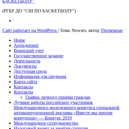
БАСКЕТБОЛУ"
(РГБУ ДО "СШ ПО БАСКЕТБОЛУ")
Сайт работает на WordPress
|
Тема: Newses, автор
Themeansar
Home
Антидопинг
Воинский учет
Государственное задание
Деятельность
Документы
Доступная среда
Информация для сведения
Карта сайта
Контакты
Контакты
График личного приёма граждан
Лучшие работы российских участников
Международного молодежного конкурса социальной
антикоррупционной рекламы «Вместе мы против
коррупции» — Конкурс 2019
Международное сотрудничество
Налоговый вычет за занятия спортом