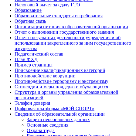
Налоговый вычет за сдачу ГТО
Образование
Образовательные стандарты и требования
Обратная связь
Организация питания в образовательной организации
Отчет о выполнении государственного задания
Отчет о результатах деятельности учреждения и об
использовании закрепленного за ним государственного
имущества
Педагогический состав
План ФХД
Пример страницы
Присвоение квалификационных категорий
Противодействие коррупции
Противодействие терроризму и экстремизму
Стипендии и меры поддержки обучающихся
Структура и органы управления образовательной
организацией
Телефон доверия
Цифровая платформа «МОЙ СПОРТ»
Сведения об образовательной организации
Защита персональных данных
Основные сведения
Охрана труда
Вакантные места для приема (перевода)