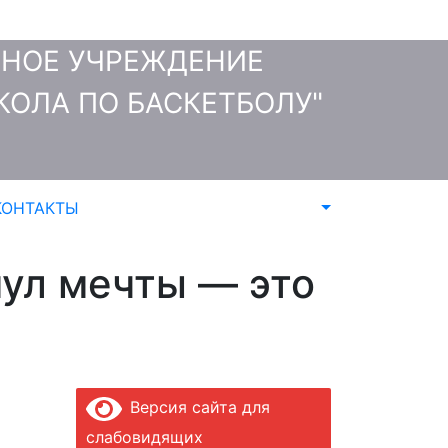
ТНОЕ УЧРЕЖДЕНИЕ
ОЛА ПО БАСКЕТБОЛУ"
КОНТАКТЫ
мул мечты — это
Версия сайта для
слабовидящих