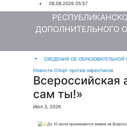
Перейти
08.08.2026
05:57
к
РЕСПУБЛИКАНСКО
содержимому
ДОПОЛНИТЕЛЬНОГО О
СВЕДЕНИЯ ОБ ОБРАЗОВАТЕЛЬНОЙ
Новости
Спорт против наркотиков
Всероссийская 
сам ты!»
Июл 3, 2026
️До 10 июля принимаются заявки на Всерос