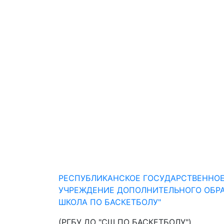
РЕСПУБЛИКАНСКОЕ ГОСУДАРСТВЕННО
УЧРЕЖДЕНИЕ ДОПОЛНИТЕЛЬНОГО ОБР
ШКОЛА ПО БАСКЕТБОЛУ"
(РГБУ ДО "СШ ПО БАСКЕТБОЛУ")