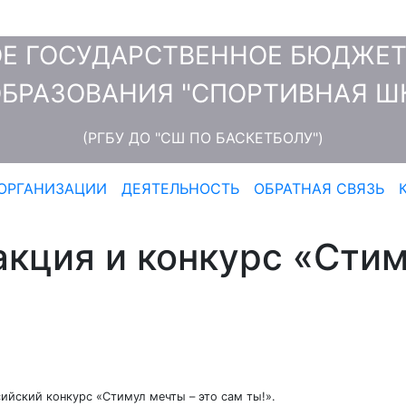
Е ГОСУДАРСТВЕННОЕ БЮДЖЕ
БРАЗОВАНИЯ "СПОРТИВНАЯ ШК
(РГБУ ДО "СШ ПО БАСКЕТБОЛУ")
 ОРГАНИЗАЦИИ
ДЕЯТЕЛЬНОСТЬ
ОБРАТНАЯ СВЯЗЬ
акция и конкурс «Сти
сийский конкурс «Стимул мечты – это сам ты!».