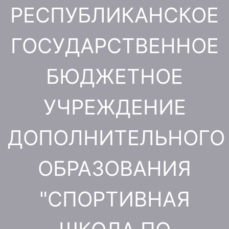
Перейти
РЕСПУБЛИКАНСКОЕ
к
содержимому
ГОСУДАРСТВЕННОЕ
БЮДЖЕТНОЕ
УЧРЕЖДЕНИЕ
ДОПОЛНИТЕЛЬНОГО
ОБРАЗОВАНИЯ
"СПОРТИВНАЯ