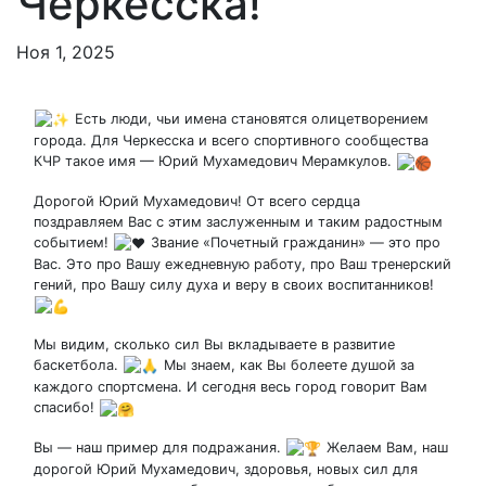
Черкесска!
Ноя 1, 2025
Есть люди, чьи имена становятся олицетворением
города. Для Черкесска и всего спортивного сообщества
КЧР такое имя — Юрий Мухамедович Мерамкулов.
Дорогой Юрий Мухамедович! От всего сердца
поздравляем Вас с этим заслуженным и таким радостным
событием!
Звание «Почетный гражданин» — это про
Вас. Это про Вашу ежедневную работу, про Ваш тренерский
гений, про Вашу силу духа и веру в своих воспитанников!
Мы видим, сколько сил Вы вкладываете в развитие
баскетбола.
Мы знаем, как Вы болеете душой за
каждого спортсмена. И сегодня весь город говорит Вам
спасибо!
Вы — наш пример для подражания.
Желаем Вам, наш
дорогой Юрий Мухамедович, здоровья, новых сил для