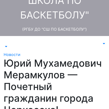
ШКОЛА ПО
БАСКЕТБОЛУ"
(РГБУ ДО "СШ ПО БАСКЕТБОЛУ")
Новости
Юрий Мухамедович
Мерамкулов —
Почетный
гражданин города