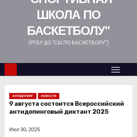
о
ШКОЛА ПО
м
у
БАСКЕТБОЛУ"
(РГБУ ДО "СШ ПО БАСКЕТБОЛУ")
АНТИДОПИНГ
НОВОСТИ
9 августа состоится Всероссийский
антидопинговый диктант 2025
Июл 30, 2025