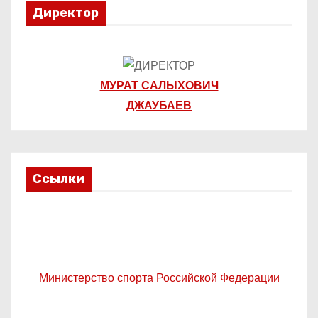
я
Директор
м
МУРАТ САЛЫХОВИЧ
ДЖАУБАЕВ
Ссылки
Министерство спорта Российской Федерации