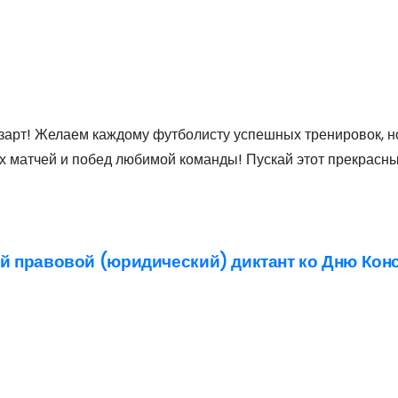
 азарт! Желаем каждому футболисту успешных тренировок, 
х матчей и побед любимой команды! Пускай этот прекрасн
кий правовой (юридический) диктант ко Дню Кон