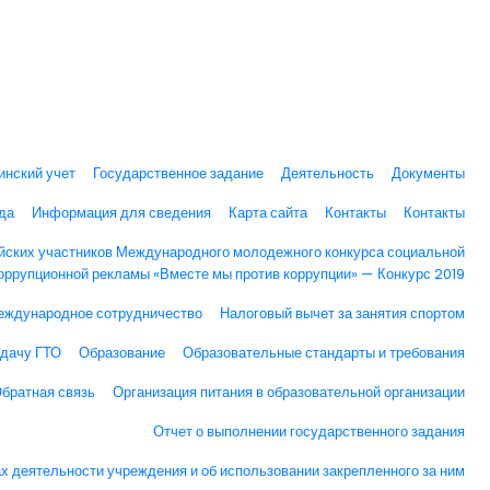
инский учет
Государственное задание
Деятельность
Документы
да
Информация для сведения
Карта сайта
Контакты
Контакты
йских участников Международного молодежного конкурса социальной
оррупционной рекламы «Вместе мы против коррупции» — Конкурс 2019
еждународное сотрудничество
Налоговый вычет за занятия спортом
сдачу ГТО
Образование
Образовательные стандарты и требования
братная связь
Организация питания в образовательной организации
Отчет о выполнении государственного задания
ах деятельности учреждения и об использовании закрепленного за ним