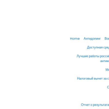
Home
Антидопинг
Во
Доступная сре
Лучшие работы росси
антик
М
Налоговый вычет за 
О
Отчет о результат