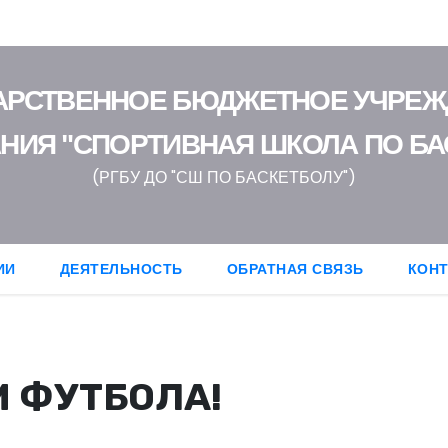
АРСТВЕННОЕ БЮДЖЕТНОЕ УЧРЕ
НИЯ "СПОРТИВНАЯ ШКОЛА ПО БА
(РГБУ ДО "СШ ПО БАСКЕТБОЛУ")
ИИ
ДЕЯТЕЛЬНОСТЬ
ОБРАТНАЯ СВЯЗЬ
КОН
 ФУТБОЛА!