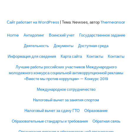
Сайт работает на WordPress
|
Тема: Newses, автор
Themeansar
Home
Антидопинг
Воинский учет
Государственное задание
Деятельность
Документы
Доступная среда
Информация для сведения
Карта сайта
Контакты
Контакты
Лучшие работы российских участников Международного
молодежного конкурса социальной антикоррупционной рекламы
«Вместе мы против коррупции» — Конкурс 2019
Международное сотрудничество
Налоговый вычет за занятия спортом
Налоговый вычет за сдачу ГТО
Образование
Образовательные стандарты и требования
Обратная связь
Организация питания в образовательной организации