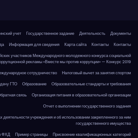
инский учет
Государственное задание
Деятельность
Документы
да
Информация для сведения
Карта сайта
Контакты
Контакты
йских участников Международного молодежного конкурса социальной
оррупционной рекламы «Вместе мы против коррупции» — Конкурс 2019
еждународное сотрудничество
Налоговый вычет за занятия спортом
сдачу ГТО
Образование
Образовательные стандарты и требования
братная связь
Организация питания в образовательной организации
Отчет о выполнении государственного задания
ах деятельности учреждения и об использовании закрепленного за ним
государственного имущества
н ФХД
Пример страницы
Присвоение квалификационных категорий