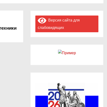
Версия сайта для
техники
слабовидящих