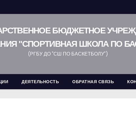
АРСТВЕННОЕ БЮДЖЕТНОЕ УЧРЕ
НИЯ "СПОРТИВНАЯ ШКОЛА ПО БА
(РГБУ ДО "СШ ПО БАСКЕТБОЛУ")
ЦИИ
ДЕЯТЕЛЬНОСТЬ
ОБРАТНАЯ СВЯЗЬ
КО