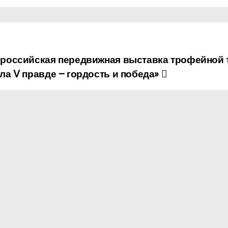
российская передвижная выставка трофейной 
ла V правде – гордость и победа»