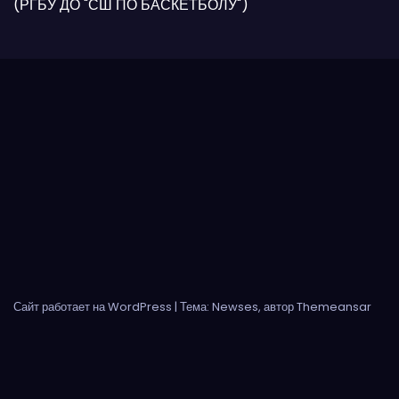
(РГБУ ДО "СШ ПО БАСКЕТБОЛУ")
Сайт работает на WordPress
|
Тема: Newses, автор
Themeansar