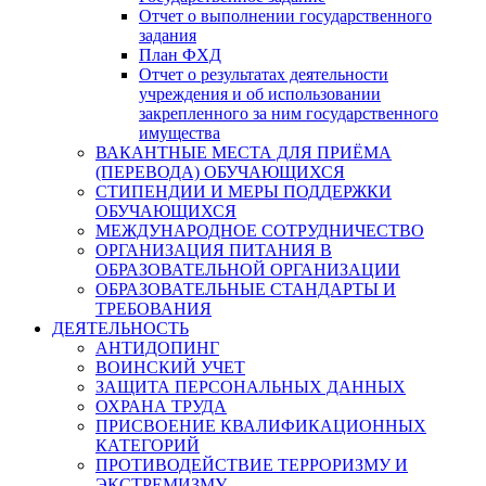
Отчет о выполнении государственного
задания
План ФХД
Отчет о результатах деятельности
учреждения и об использовании
закрепленного за ним государственного
имущества
ВАКАНТНЫЕ МЕСТА ДЛЯ ПРИЁМА
(ПЕРЕВОДА) ОБУЧАЮЩИХСЯ
СТИПЕНДИИ И МЕРЫ ПОДДЕРЖКИ
ОБУЧАЮЩИХСЯ
МЕЖДУНАРОДНОЕ СОТРУДНИЧЕСТВО
ОРГАНИЗАЦИЯ ПИТАНИЯ В
ОБРАЗОВАТЕЛЬНОЙ ОРГАНИЗАЦИИ
ОБРАЗОВАТЕЛЬНЫЕ СТАНДАРТЫ И
ТРЕБОВАНИЯ
ДЕЯТЕЛЬНОСТЬ
АНТИДОПИНГ
ВОИНСКИЙ УЧЕТ
ЗАЩИТА ПЕРСОНАЛЬНЫХ ДАННЫХ
ОХРАНА ТРУДА
ПРИСВОЕНИЕ КВАЛИФИКАЦИОННЫХ
КАТЕГОРИЙ
ПРОТИВОДЕЙСТВИЕ ТЕРРОРИЗМУ И
ЭКСТРЕМИЗМУ