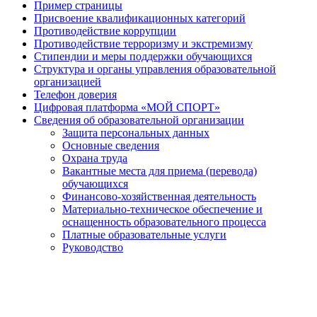
Пример страницы
Присвоение квалификационных категорий
Противодействие коррупции
Противодействие терроризму и экстремизму
Стипендии и меры поддержки обучающихся
Структура и органы управления образовательной
организацией
Телефон доверия
Цифровая платформа «МОЙ СПОРТ»
Сведения об образовательной организации
Защита персональных данных
Основные сведения
Охрана труда
Вакантные места для приема (перевода)
обучающихся
Финансово-хозяйственная деятельность
Материально-техническое обеспечение и
оснащенность образовательного процесса
Платные образовательные услуги
Руководство