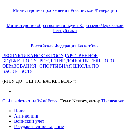
Министерство просвещения Российской Федерации
Министерство образования и науки Карачаево-Черкесской
Республики
Российская Федерация Баскетбола
РЕСПУБЛИКАНСКОЕ ГОСУДАРСТВЕННОЕ
БЮДЖЕТНОЕ УЧРЕЖДЕНИЕ ДОПОЛНИТЕЛЬНОГО
ОБРАЗОВАНИЯ "СПОРТИВНАЯ ШКОЛА ПО
БАСКЕТБОЛУ"
(РГБУ ДО "СШ ПО БАСКЕТБОЛУ")
Сайт работает на WordPress
|
Тема: Newses, автор
Themeansar
Home
Антидопинг
Воинский учет
Государственное задание