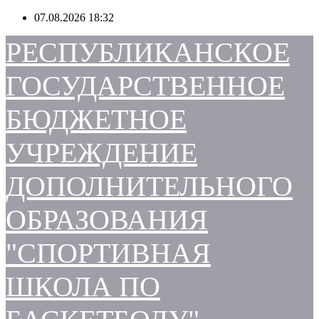
Перейти
07.08.2026
18:32
к
содержимому
РЕСПУБЛИКАНСКОЕ
ГОСУДАРСТВЕННОЕ
БЮДЖЕТНОЕ
УЧРЕЖДЕНИЕ
ДОПОЛНИТЕЛЬНОГО
ОБРАЗОВАНИЯ
"СПОРТИВНАЯ
ШКОЛА ПО