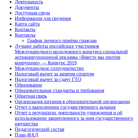
Деятельность
Документы
Доступная среда
Информация для сведения
Карта сайта
Контакты
Контакты
График личного приёма граждан
Лучшие работы российских участников
Международного молодежного конкурса социальной
антикоррупционной рекламы «Вместе мы против
коррупции» — Конкурс 2019
Международное сотрудничество
Налоговый вычет за занятия спортом
Налоговый вычет за сдачу ГТО
Образование
Образовательные стандарты и требования
Обратная связь
Организация питания в образовательной организации
Отчет о выполнении государственного задания
Отчет о результатах деятельности учреждения и об
использовании закрепленного за ним государственного
имущества
Педагогический состав
План ФХД