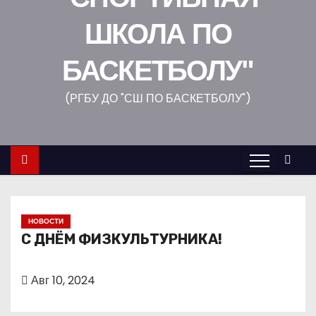
о
ШКОЛА ПО
м
у
БАСКЕТБОЛУ"
(РГБУ ДО "СШ ПО БАСКЕТБОЛУ")
НОВОСТИ
С ДНЁМ ФИЗКУЛЬТУРНИКА!
Авг 10, 2024