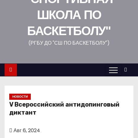
о
ШКОЛА ПО
м
у
БАСКЕТБОЛУ"
(РГБУ ДО "СШ ПО БАСКЕТБОЛУ")
НОВОСТИ
V Всероссийский антидопинговый
диктант
Авг 6, 2024