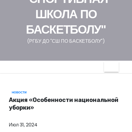
о
ШКОЛА ПО
м
у
БАСКЕТБОЛУ"
(РГБУ ДО "СШ ПО БАСКЕТБОЛУ")
НОВОСТИ
Акция «Особенности национальной
уборки»
Июл 31, 2024