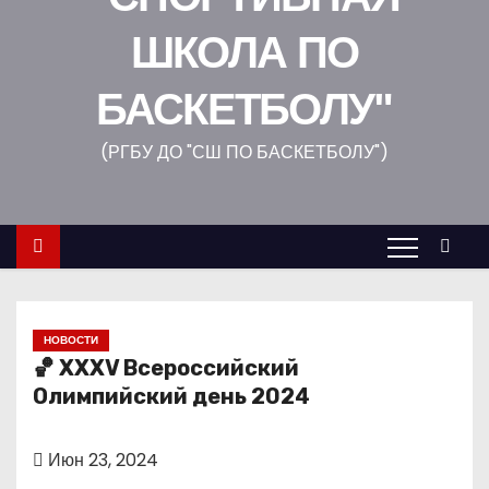
о
ШКОЛА ПО
м
у
БАСКЕТБОЛУ"
(РГБУ ДО "СШ ПО БАСКЕТБОЛУ")
НОВОСТИ
🏀 XXXV Всероссийский
Олимпийский день 2024
Июн 23, 2024