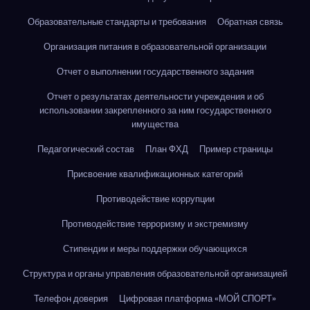
Образовательные стандарты и требования
Обратная связь
Организация питания в образовательной организации
Отчет о выполнении государственного задания
Отчет о результатах деятельности учреждения и об
использовании закрепленного за ним государственного
имущества
Педагогический состав
План ФХД
Пример страницы
Присвоение квалификационных категорий
Противодействие коррупции
Противодействие терроризму и экстремизму
Стипендии и меры поддержки обучающихся
Структура и органы управления образовательной организацией
Телефон доверия
Цифровая платформа «МОЙ СПОРТ»