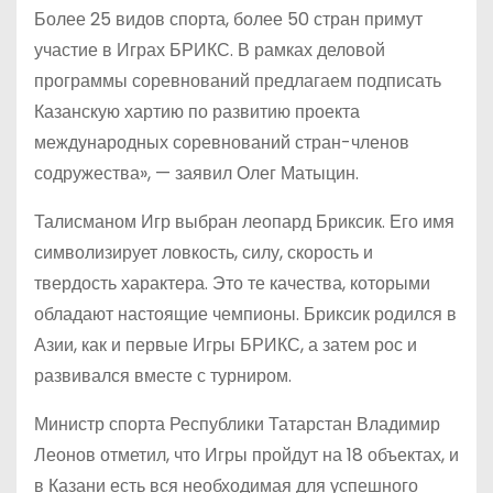
Более 25 видов спорта, более 50 стран примут
участие в Играх БРИКС. В рамках деловой
программы соревнований предлагаем подписать
Казанскую хартию по развитию проекта
международных соревнований стран-членов
содружества», — заявил Олег Матыцин.
Талисманом Игр выбран леопард Бриксик. Его имя
символизирует ловкость, силу, скорость и
твердость характера. Это те качества, которыми
обладают настоящие чемпионы. Бриксик родился в
Азии, как и первые Игры БРИКС, а затем рос и
развивался вместе с турниром.
Министр спорта Республики Татарстан Владимир
Леонов отметил, что Игры пройдут на 18 объектах, и
в Казани есть вся необходимая для успешного