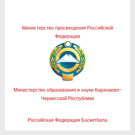
Министерство просвещения Российской
Федерации
Министерство образования и науки Карачаево-
Черкесской Республики
Российская Федерация Баскетбола