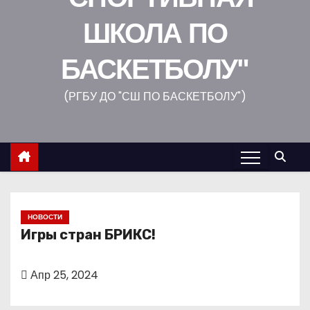
о
ШКОЛА ПО
м
у
БАСКЕТБОЛУ"
(РГБУ ДО "СШ ПО БАСКЕТБОЛУ")
НОВОСТИ
Игры стран БРИКС!
Апр 25, 2024