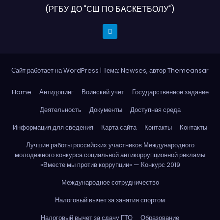
(РГБУ ДО "СШ ПО БАСКЕТБОЛУ")
Сайт работает на WordPress
|
Тема: Newses, автор
Themeansar
Home
Антидопинг
Воинский учет
Государственное задание
Деятельность
Документы
Доступная среда
Информация для сведения
Карта сайта
Контакты
Контакты
Лучшие работы российских участников Международного
молодежного конкурса социальной антикоррупционной рекламы
«Вместе мы против коррупции» — Конкурс 2019
Международное сотрудничество
Налоговый вычет за занятия спортом
Налоговый вычет за сдачу ГТО
Образование