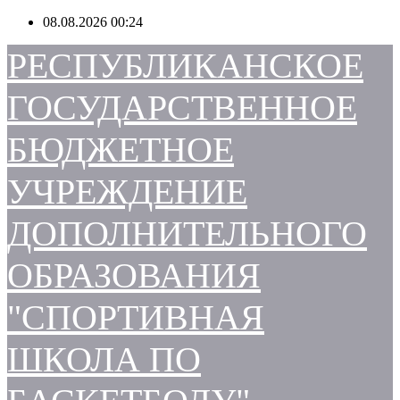
Перейти
08.08.2026
00:24
к
содержимому
РЕСПУБЛИКАНСКОЕ
ГОСУДАРСТВЕННОЕ
БЮДЖЕТНОЕ
УЧРЕЖДЕНИЕ
ДОПОЛНИТЕЛЬНОГО
ОБРАЗОВАНИЯ
"СПОРТИВНАЯ
ШКОЛА ПО