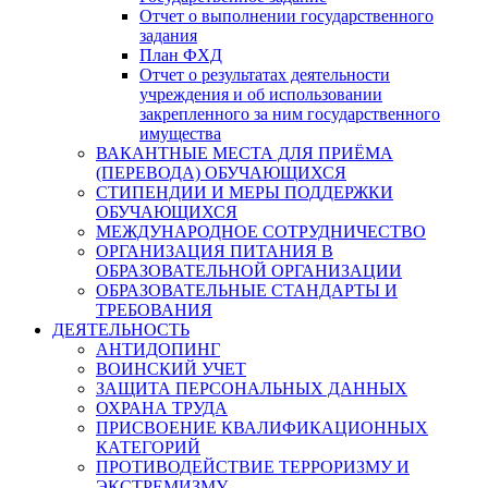
Отчет о выполнении государственного
задания
План ФХД
Отчет о результатах деятельности
учреждения и об использовании
закрепленного за ним государственного
имущества
ВАКАНТНЫЕ МЕСТА ДЛЯ ПРИЁМА
(ПЕРЕВОДА) ОБУЧАЮЩИХСЯ
СТИПЕНДИИ И МЕРЫ ПОДДЕРЖКИ
ОБУЧАЮЩИХСЯ
МЕЖДУНАРОДНОЕ СОТРУДНИЧЕСТВО
ОРГАНИЗАЦИЯ ПИТАНИЯ В
ОБРАЗОВАТЕЛЬНОЙ ОРГАНИЗАЦИИ
ОБРАЗОВАТЕЛЬНЫЕ СТАНДАРТЫ И
ТРЕБОВАНИЯ
ДЕЯТЕЛЬНОСТЬ
АНТИДОПИНГ
ВОИНСКИЙ УЧЕТ
ЗАЩИТА ПЕРСОНАЛЬНЫХ ДАННЫХ
ОХРАНА ТРУДА
ПРИСВОЕНИЕ КВАЛИФИКАЦИОННЫХ
КАТЕГОРИЙ
ПРОТИВОДЕЙСТВИЕ ТЕРРОРИЗМУ И
ЭКСТРЕМИЗМУ