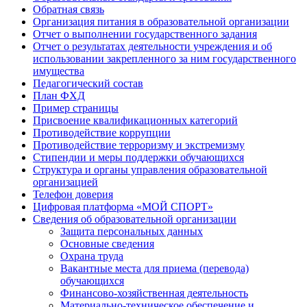
Обратная связь
Организация питания в образовательной организации
Отчет о выполнении государственного задания
Отчет о результатах деятельности учреждения и об
использовании закрепленного за ним государственного
имущества
Педагогический состав
План ФХД
Пример страницы
Присвоение квалификационных категорий
Противодействие коррупции
Противодействие терроризму и экстремизму
Стипендии и меры поддержки обучающихся
Структура и органы управления образовательной
организацией
Телефон доверия
Цифровая платформа «МОЙ СПОРТ»
Сведения об образовательной организации
Защита персональных данных
Основные сведения
Охрана труда
Вакантные места для приема (перевода)
обучающихся
Финансово-хозяйственная деятельность
Материально-техническое обеспечение и