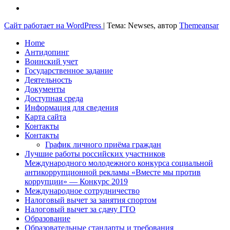
Сайт работает на WordPress
|
Тема: Newses, автор
Themeansar
Home
Антидопинг
Воинский учет
Государственное задание
Деятельность
Документы
Доступная среда
Информация для сведения
Карта сайта
Контакты
Контакты
График личного приёма граждан
Лучшие работы российских участников
Международного молодежного конкурса социальной
антикоррупционной рекламы «Вместе мы против
коррупции» — Конкурс 2019
Международное сотрудничество
Налоговый вычет за занятия спортом
Налоговый вычет за сдачу ГТО
Образование
Образовательные стандарты и требования