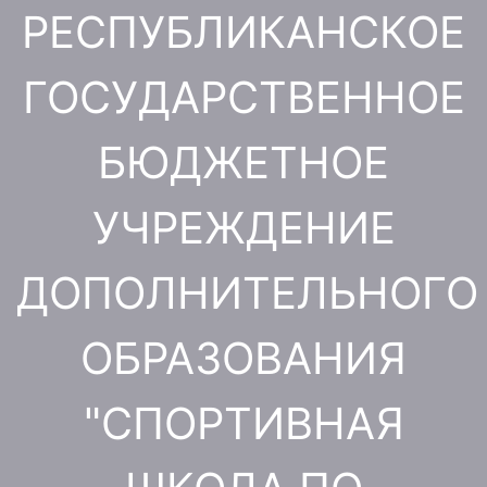
Перейти
РЕСПУБЛИКАНСКОЕ
к
содержимому
ГОСУДАРСТВЕННОЕ
БЮДЖЕТНОЕ
УЧРЕЖДЕНИЕ
ДОПОЛНИТЕЛЬНОГО
ОБРАЗОВАНИЯ
"СПОРТИВНАЯ