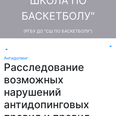
ШКОЛА ПО
БАСКЕТБОЛУ"
(РГБУ ДО "СШ ПО БАСКЕТБОЛУ")
Антидопинг
Расследование
возможных
нарушений
антидопинговых