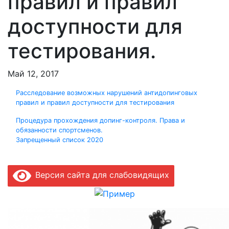
правил и правил
доступности для
тестирования.
Май 12, 2017
Расследование возможных нарушений антидопинговых
правил и правил доступности для тестирования
Навигация
Процедура прохождения допинг-контроля. Права и
обязанности спортсменов.
по
Запрещенный список 2020
записям
Версия сайта для слабовидящих