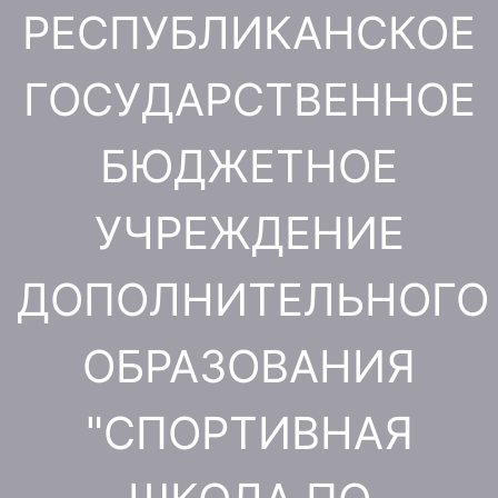
Перейти
РЕСПУБЛИКАНСКОЕ
к
содержимому
ГОСУДАРСТВЕННОЕ
БЮДЖЕТНОЕ
УЧРЕЖДЕНИЕ
ДОПОЛНИТЕЛЬНОГО
ОБРАЗОВАНИЯ
"СПОРТИВНАЯ