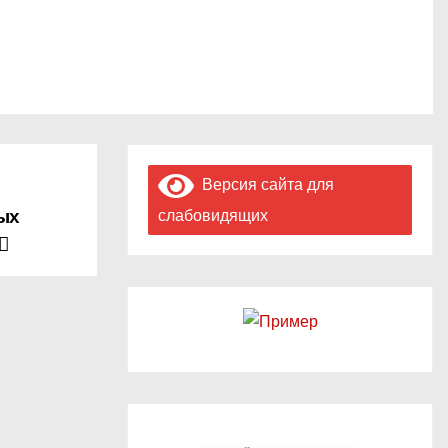
Версия сайта для
ых
слабовидящих