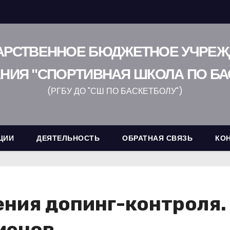
АРСТВЕННОЕ БЮДЖЕТНОЕ УЧРЕ
НИЯ "СПОРТИВНАЯ ШКОЛА ПО БА
(РГБУ ДО "СШ ПО БАСКЕТБОЛУ")
ЦИИ
ДЕЯТЕЛЬНОСТЬ
ОБРАТНАЯ СВЯЗЬ
КО
ния допинг-контроля. 
менов.