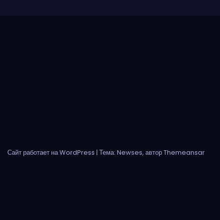
Сайт работает на WordPress
|
Тема: Newses, автор
Themeansar