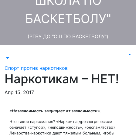
ШКОЛА ПО
БАСКЕТБОЛУ"
(РГБУ ДО "СШ ПО БАСКЕТБОЛУ")
Спорт против наркотиков
Наркотикам – НЕТ!
Апр 15, 2017
«Независимость защищает от зависимости».
Что такое наркомания? «Нарке» на древнегреческом
означает «ступор», «неподвижность», «беспамятство».
Лекарства-наркотики дают тяжелым больным, чтобы