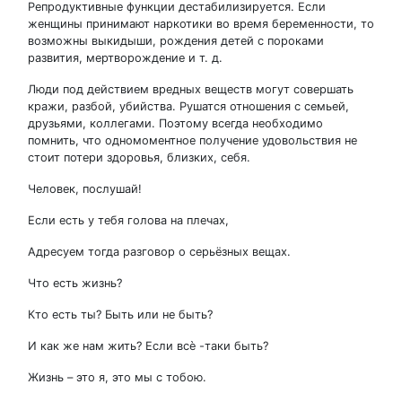
Репродуктивные функции дестабилизируется. Если
женщины принимают наркотики во время беременности, то
возможны выкидыши, рождения детей с пороками
развития, мертворождение и т. д.
Люди под действием вредных веществ могут совершать
кражи, разбой, убийства. Рушатся отношения с семьей,
друзьями, коллегами. Поэтому всегда необходимо
помнить, что одномоментное получение удовольствия не
стоит потери здоровья, близких, себя.
Человек, послушай!
Если есть у тебя голова на плечах,
Адресуем тогда разговор о серьёзных вещах.
Что есть жизнь?
Кто есть ты? Быть или не быть?
И как же нам жить? Если всѐ -таки быть?
Жизнь – это я, это мы с тобою.