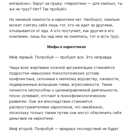
интересно». Берут на пушку: «Наркотики — для смелых, ты
же не трус? Нет? Так пробуй!»
Но никакой смелости в наркотике нет. Наоборот, смелым
может считать себя лишь тот, кто не идет за другими,
отказывается от яда. А кто поступает, как другие в его
компании, лишь бы над ним не смеялись, тот и есть трус.
Мифы о наркотиках
Миф первый. Попробуй — пробуют все. Это неправда.
Чаще всех жертвами ложной аргументации становятся
подростки невысоких психологических устоев:
конфликтные, склонные к мелкому воровству, лживости,
подверженные вспышкам гнева, агрессивности. Такие
личности неспособны к целенаправленной деятельности,
плохо успевают, отстают в психофизиологическом
развитии. Они же впоследствии становятся
распространителями наркотиков, что неизбежно,
поскольку только таким путем они могут обеспечить себя
деньгами на наркотики.
Миф второй. Попробуй — вредных последствий не будет.