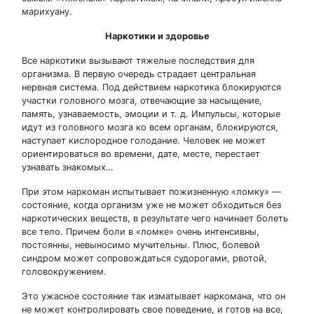
марихуану.
Наркотики и здоровье
Все наркотики вызывают тяжелые последствия для
организма. В первую очередь страдает центральная
нервная система. Под действием наркотика блокируются
участки головного мозга, отвечающие за насыщение,
память, узнаваемость, эмоции и т. д. Импульсы, которые
идут из головного мозга ко всем органам, блокируются,
наступает кислородное голодание. Человек не может
ориентироваться во времени, дате, месте, перестает
узнавать знакомых…
При этом наркоман испытывает пожизненную «ломку» —
состояние, когда организм уже не может обходиться без
наркотических веществ, в результате чего начинает болеть
все тело. Причем боли в «ломке» очень интенсивны,
постоянны, невыносимо мучительны. Плюс, болевой
синдром может сопровождаться судорогами, рвотой,
головокружением.
Это ужасное состояние так изматывает наркомана, что он
не может контролировать свое поведение, и готов на все,