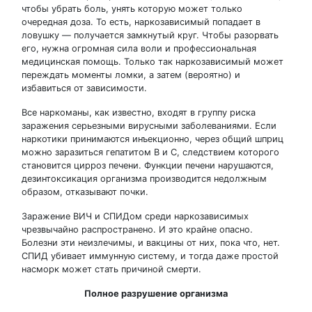
чтобы убрать боль, унять которую может только
очередная доза. То есть, наркозависимый попадает в
ловушку — получается замкнутый круг. Чтобы разорвать
его, нужна огромная сила воли и профессиональная
медицинская помощь. Только так наркозависимый может
переждать моменты ломки, а затем (вероятно) и
избавиться от зависимости.
Все наркоманы, как известно, входят в группу риска
заражения серьезными вирусными заболеваниями. Если
наркотики принимаются инъекционно, через общий шприц
можно заразиться гепатитом В и С, следствием которого
становится цирроз печени. Функции печени нарушаются,
дезинтоксикация организма производится недолжным
образом, отказывают почки.
Заражение ВИЧ и СПИДом среди наркозависимых
чрезвычайно распространено. И это крайне опасно.
Болезни эти неизлечимы, и вакцины от них, пока что, нет.
СПИД убивает иммунную систему, и тогда даже простой
насморк может стать причиной смерти.
Полное разрушение организма