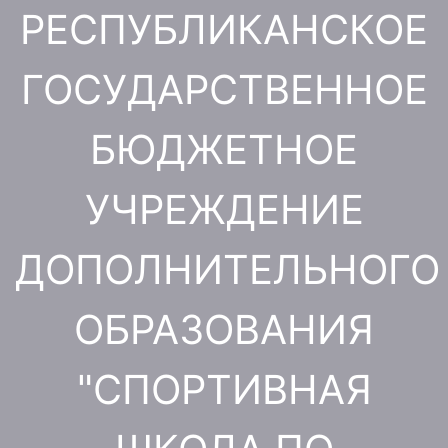
Перейти
РЕСПУБЛИКАНСКОЕ
к
содержимому
ГОСУДАРСТВЕННОЕ
БЮДЖЕТНОЕ
УЧРЕЖДЕНИЕ
ДОПОЛНИТЕЛЬНОГО
ОБРАЗОВАНИЯ
"СПОРТИВНАЯ