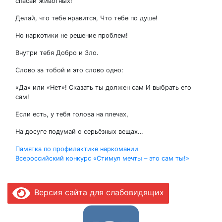
спасай животных!
Делай, что тебе нравится, Что тебе по душе!
Но наркотики не решение проблем!
Внутри тебя Добро и Зло.
Слово за тобой и это слово одно:
«Да» или «Нет»! Сказать ты должен сам И выбрать его
сам!
Если есть, у тебя голова на плечах,
На досуге подумай о серьёзных вещах…
Навигация
Памятка по профилактике наркомании
Всероссийский конкурс «Стимул мечты – это сам ты!»
по
записям
Версия сайта для слабовидящих