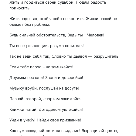
Жить и гордиться своей судьбой. Людям радость
приносить.
Жить надо так, чтобы небо не коптить. Жизни нашей не
бывает без проблем.
Будь сильней обстоятельств, Ведь ты – Человек!
Ты венец эволюции, разума носитель!
Так не веди себя так, Словно ты дьявол — разрушитель!
Если тебе плохо – не замыкайся!
Друзьям позвони! Звони и доверяйся!
Музыку вруби, послушай на досуге!
Плавай, загорай, спортом занимайся!
Книжки читай, фотоделом увлекайся!
Уйди в учебу! Найди свое призвание!
Как сумасшедший лети на свидание! Выращивай цветы,