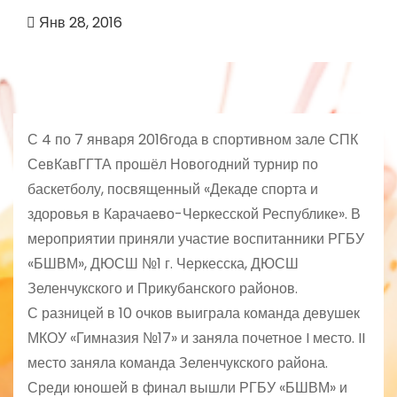
Янв 28, 2016
С 4 по 7 января 2016года в спортивном зале СПК
СевКавГГТА прошёл Новогодний турнир по
баскетболу, посвященный «Декаде спорта и
здоровья в Карачаево-Черкесской Республике». В
мероприятии приняли участие воспитанники РГБУ
«БШВМ», ДЮСШ №1 г. Черкесска, ДЮСШ
Зеленчукского и Прикубанского районов.
С разницей в 10 очков выиграла команда девушек
МКОУ «Гимназия №17» и заняла почетное I место. II
место заняла команда Зеленчукского района.
Среди юношей в финал вышли РГБУ «БШВМ» и