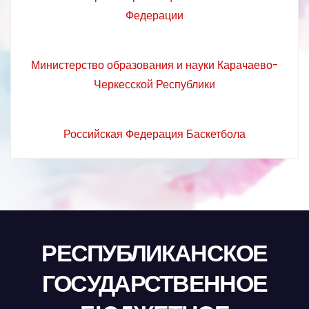
Федерации
Министерство образования и науки Карачаево-
Черкесской Республики
Российская Федерация Баскетбола
РЕСПУБЛИКАНСКОЕ
ГОСУДАРСТВЕННОЕ