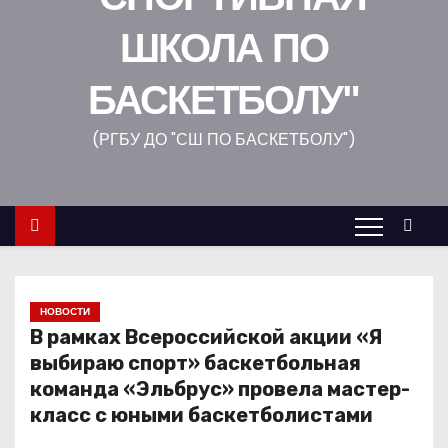
о
ШКОЛА ПО
м
у
БАСКЕТБОЛУ"
(РГБУ ДО "СШ ПО БАСКЕТБОЛУ")
НОВОСТИ
В рамках Всероссийской акции «Я
выбираю спорт» баскетбольная
команда «Эльбрус» провела мастер-
класс с юными баскетболистами