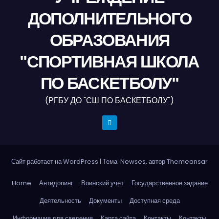
ДОПОЛНИТЕЛЬНОГО
ОБРАЗОВАНИЯ
"СПОРТИВНАЯ ШКОЛА
ПО БАСКЕТБОЛУ"
(РГБУ ДО "СШ ПО БАСКЕТБОЛУ")
Сайт работает на WordPress
|
Тема: Newses, автор
Themeansar
Home
Антидопинг
Воинский учет
Государственное задание
Деятельность
Документы
Доступная среда
Информация для сведения
Карта сайта
Контакты
Контакты