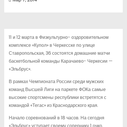
11 и 12 марта в Физкультурно- оздоровительном
комплексе «Купол» в Черкесске по улице
Ставропольская, 36 состоятся домашние матчи
баскетбольной команды Карачаево- Черкесии —
«Эльбрус».
В рамках Чемпионата России среди мужских
команд Высшей Лиги на паркете ФОКа самые
высокие спортсмены республики встретятся с
командой «Тегас» из Краснодарского края.
Начало соревнований в 18 часов. На сегодня
«Эльбрус» уступает своему сопернику 1 очко.