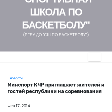
о
ШКОЛА ПО
м
у
БАСКЕТБОЛУ"
(РГБУ ДО "СШ ПО БАСКЕТБОЛУ")
НОВОСТИ
Минспорт КЧР приглашает жителей и
гостей республики на соревнования
Фев 17, 2014