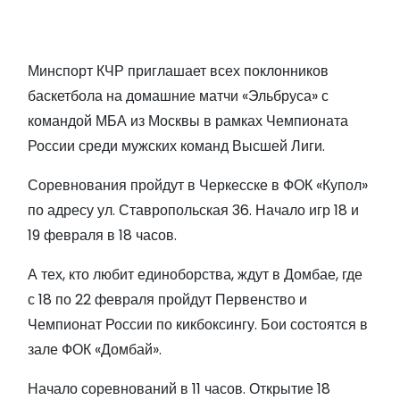
Минспорт КЧР приглашает всех поклонников
баскетбола на домашние матчи «Эльбруса» с
командой МБА из Москвы в рамках Чемпионата
России среди мужских команд Высшей Лиги.
Соревнования пройдут в Черкесске в ФОК «Купол»
по адресу ул. Ставропольская 36. Начало игр 18 и
19 февраля в 18 часов.
А тех, кто любит единоборства, ждут в Домбае, где
с 18 по 22 февраля пройдут Первенство и
Чемпионат России по кикбоксингу. Бои состоятся в
зале ФОК «Домбай».
Начало соревнований в 11 часов. Открытие 18