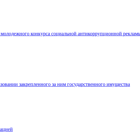
 молодежного конкурса социальной антикоррупционной реклам
льзовании закрепленного за ним государственного имущества
зацией