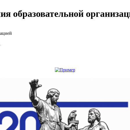
ия образовательной организац
зацией
й