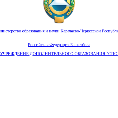
нистерство образования и науки Карачаево-Черкесской Республ
Российская Федерация Баскетбола
УЧРЕЖДЕНИЕ ДОПОЛНИТЕЛЬНОГО ОБРАЗОВАНИЯ "СПО