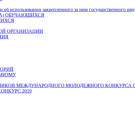
 и об использовании закрепленного за ним государственного им
ДА) ОБУЧАЮЩИХСЯ
ЩИХСЯ
ОЙ ОРГАНИЗАЦИИ
НИЯ
ГОРИЙ
ЕМИЗМУ
ТНИКОВ МЕЖДУНАРОДНОГО МОЛОДЕЖНОГО КОНКУРСА
ОНКУРС 2019