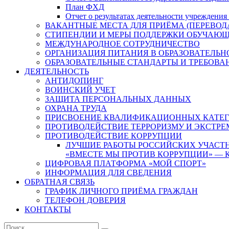
План ФХД
Отчет о результатах деятельности учреждения
ВАКАНТНЫЕ МЕСТА ДЛЯ ПРИЁМА (ПЕРЕВО
СТИПЕНДИИ И МЕРЫ ПОДДЕРЖКИ ОБУЧАЮ
МЕЖДУНАРОДНОЕ СОТРУДНИЧЕСТВО
ОРГАНИЗАЦИЯ ПИТАНИЯ В ОБРАЗОВАТЕЛЬН
ОБРАЗОВАТЕЛЬНЫЕ СТАНДАРТЫ И ТРЕБОВА
ДЕЯТЕЛЬНОСТЬ
АНТИДОПИНГ
ВОИНСКИЙ УЧЕТ
ЗАЩИТА ПЕРСОНАЛЬНЫХ ДАННЫХ
ОХРАНА ТРУДА
ПРИСВОЕНИЕ КВАЛИФИКАЦИОННЫХ КАТЕ
ПРОТИВОДЕЙСТВИЕ ТЕРРОРИЗМУ И ЭКСТР
ПРОТИВОДЕЙСТВИЕ КОРРУПЦИИ
ЛУЧШИЕ РАБОТЫ РОССИЙСКИХ УЧАС
«ВМЕСТЕ МЫ ПРОТИВ КОРРУПЦИИ» — К
ЦИФРОВАЯ ПЛАТФОРМА «МОЙ СПОРТ»
ИНФОРМАЦИЯ ДЛЯ СВЕДЕНИЯ
ОБРАТНАЯ СВЯЗЬ
ГРАФИК ЛИЧНОГО ПРИЁМА ГРАЖДАН
ТЕЛЕФОН ДОВЕРИЯ
КОНТАКТЫ