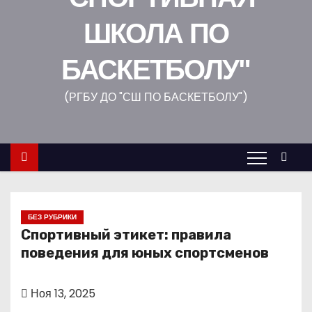
о
ШКОЛА ПО
м
у
БАСКЕТБОЛУ"
(РГБУ ДО "СШ ПО БАСКЕТБОЛУ")
БЕЗ РУБРИКИ
Спортивный этикет: правила
поведения для юных спортсменов
Ноя 13, 2025