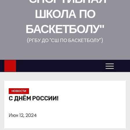
о
ШКОЛА ПО
м
у
БАСКЕТБОЛУ"
(РГБУ ДО "СШ ПО БАСКЕТБОЛУ")
НОВОСТИ
С ДНЁМ РОССИИ!
Июн 12, 2024