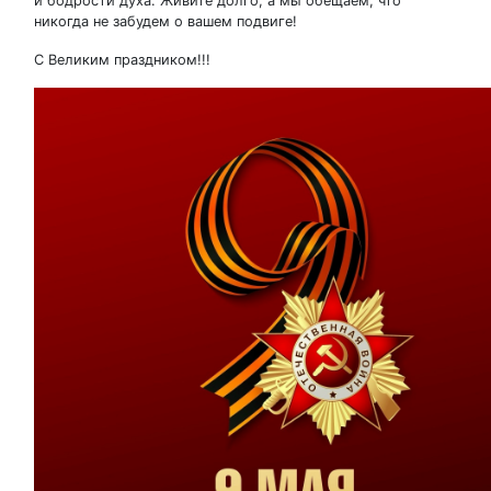
и бодрости духа. Живите долго, а мы обещаем, что
никогда не забудем о вашем подвиге!
С Великим праздником!!!