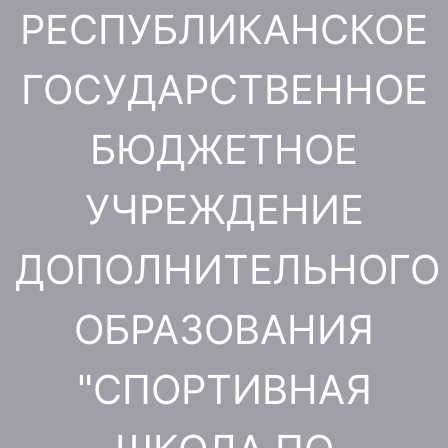
Перейти
РЕСПУБЛИКАНСКОЕ
к
содержимому
ГОСУДАРСТВЕННОЕ
БЮДЖЕТНОЕ
УЧРЕЖДЕНИЕ
ДОПОЛНИТЕЛЬНОГО
ОБРАЗОВАНИЯ
"СПОРТИВНАЯ