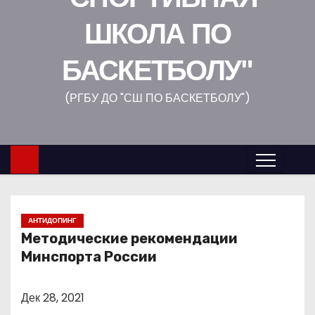
о
ШКОЛА ПО
м
у
БАСКЕТБОЛУ"
(РГБУ ДО "СШ ПО БАСКЕТБОЛУ")
АНТИДОПИНГ
Методические рекомендации
Минспорта России
Дек 28, 2021