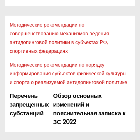
Методические рекомендации по
совершенствованию механизмов ведения
антидопинговой политики в субъектах РФ,
спортивных федерациях
Методические рекомендации по порядку
информирования субъектов физической культуры
и спорта о реализуемой антидопинговой политике
Перечень
Обзор основных
Н
запрещенных
изменений и
а
субстанций
пояснительная записка к
ЗС 2022
в
и